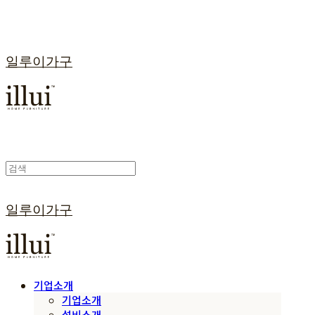
일루이가구
일루이가구
기업소개
기업소개
설비소개