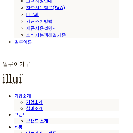
고객지원안내
자주하는질문(FAQ)
1:1문의
간단조치방법
제품사용설명서
소비자분쟁해결기준
일루이홈
일루이가구
기업소개
기업소개
설비소개
브랜드
브랜드 소개
제품