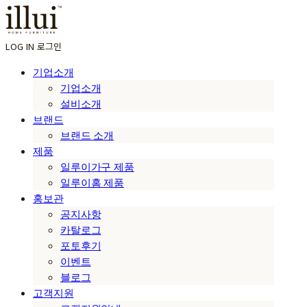
LOG IN
로그인
기업소개
기업소개
설비소개
브랜드
브랜드 소개
제품
일루이가구 제품
일루이홈 제품
홍보관
공지사항
카탈로그
포토후기
이벤트
블로그
고객지원