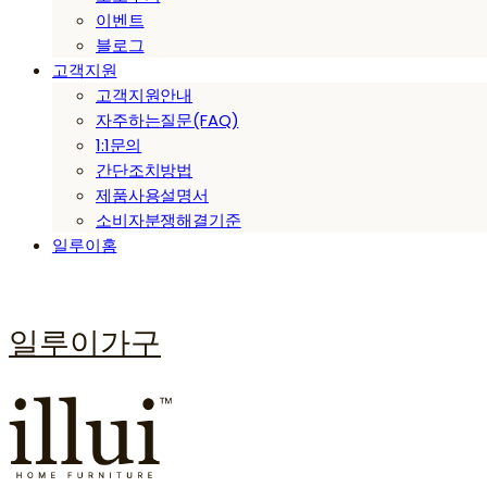
이벤트
블로그
고객지원
고객지원안내
자주하는질문(FAQ)
1:1문의
간단조치방법
제품사용설명서
소비자분쟁해결기준
일루이홈
일루이가구