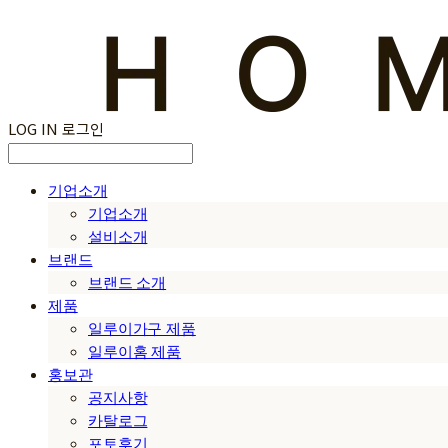
LOG IN
로그인
기업소개
기업소개
설비소개
브랜드
브랜드 소개
제품
일루이가구 제품
일루이홈 제품
홍보관
공지사항
카탈로그
포토후기