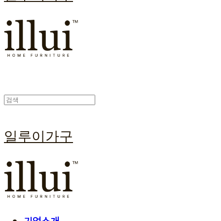
일루이가구
기업소개