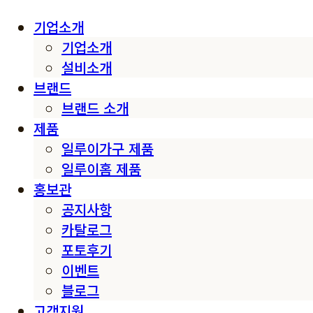
기업소개
기업소개
설비소개
브랜드
브랜드 소개
제품
일루이가구 제품
일루이홈 제품
홍보관
공지사항
카탈로그
포토후기
이벤트
블로그
고객지원