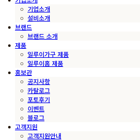
기업소개
설비소개
브랜드
브랜드 소개
제품
일루이가구 제품
일루이홈 제품
홍보관
공지사항
카탈로그
포토후기
이벤트
블로그
고객지원
고객지원안내