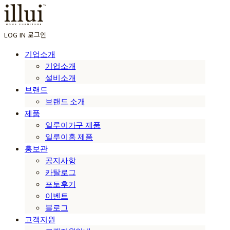
LOG IN
로그인
기업소개
기업소개
설비소개
브랜드
브랜드 소개
제품
일루이가구 제품
일루이홈 제품
홍보관
공지사항
카탈로그
포토후기
이벤트
블로그
고객지원