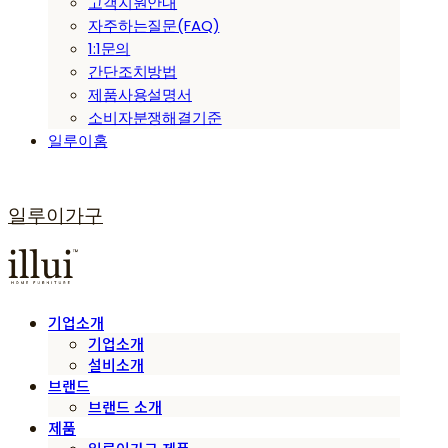
고객지원안내
자주하는질문(FAQ)
1:1문의
간단조치방법
제품사용설명서
소비자분쟁해결기준
일루이홈
일루이가구
기업소개
기업소개
설비소개
브랜드
브랜드 소개
제품