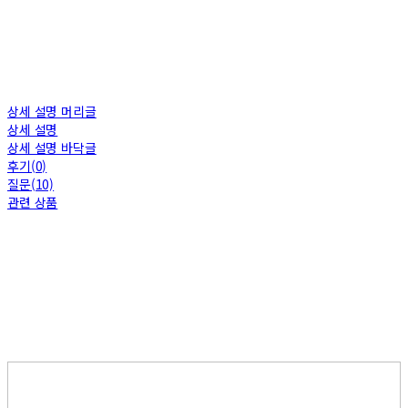
상세 설명 머리글
상세 설명
상세 설명 바닥글
후기(0)
질문(10)
관련 상품