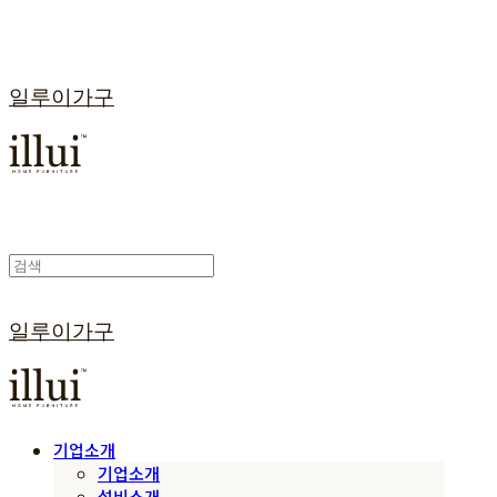
일루이가구
일루이가구
기업소개
기업소개
설비소개