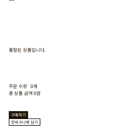
품절된 상품입니다.
주문 수량
0개
총 상품 금액
0원
구매하기
장바구니에 담기