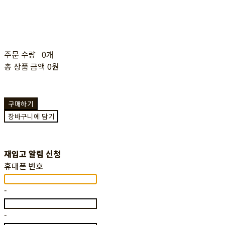
주문 수량
0개
총 상품 금액
0원
구매하기
장바구니에 담기
재입고 알림 신청
휴대폰 번호
-
-