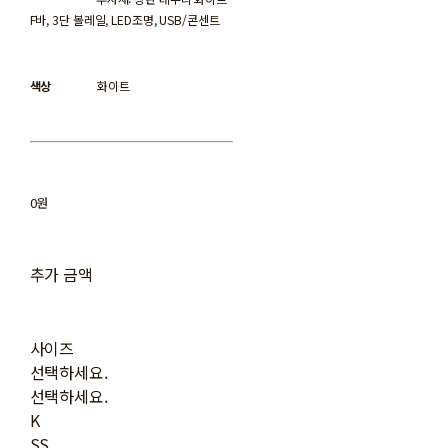
F바, 3단 볼레일, LED조명, USB/콘센트
색상
화이트
0원
추가 금액
사이즈
선택하세요.
선택하세요.
K
SS